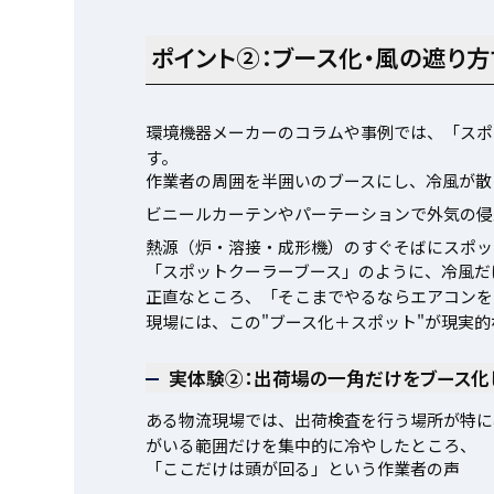
ポイント②：ブース化・風の遮り方
環境機器メーカーのコラムや事例では、「スポ
す。
作業者の周囲を半囲いのブースにし、冷風が散
ビニールカーテンやパーテーションで外気の侵
熱源（炉・溶接・成形機）のすぐそばにスポッ
「スポットクーラーブース」のように、冷風だ
正直なところ、「そこまでやるならエアコンを
現場には、この"ブース化＋スポット"が現実
実体験②：出荷場の一角だけをブース化
ある物流現場では、出荷検査を行う場所が特に
がいる範囲だけを集中的に冷やしたところ、
「ここだけは頭が回る」という作業者の声