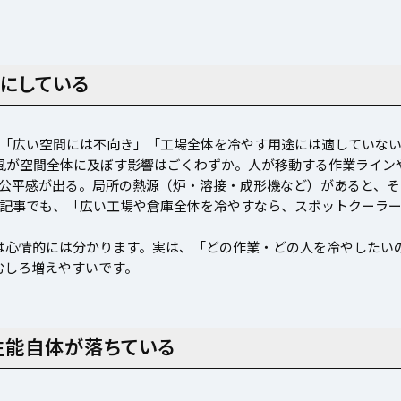
房にしている
「広い空間には不向き」「工場全体を冷やす用途には適していな
風が空間全体に及ぼす影響はごくわずか。人が移動する作業ライン
公平感が出る。局所の熱源（炉・溶接・成形機など）があると、そ
記事でも、「広い工場や倉庫全体を冷やすなら、スポットクーラ
のは心情的には分かります。実は、「どの作業・どの人を冷やしたい
むしろ増えやすいです。
性能自体が落ちている