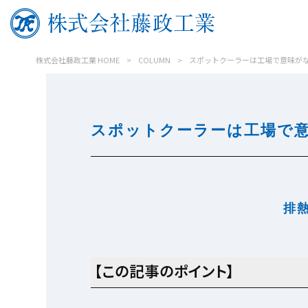
株式会社藤政工業 HOME
>
COLUMN
>
スポットクーラーは工場で意味が
スポットクーラーは工場で
排
【この記事のポイント】