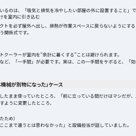
いるのは、「吸気と排気を冷やしたい部屋の外に設置すること」
けを室内に引き込む
クトを必ず屋外へ出し、排熱が作業スペースに戻らないようにする
う関係式です。
トクーラーが室内を"余計に暑くする"ことは避けられます。
など、「一手間」が必要です。実は、この一手間をサボると、「効
じ機械が別物になった」ケース
したまま使っていたところ、「前に立っている間だけはマシだが、
すように変更したところ、
たため）
ここまで違うとは思わなかった」と設備担当が話していました。