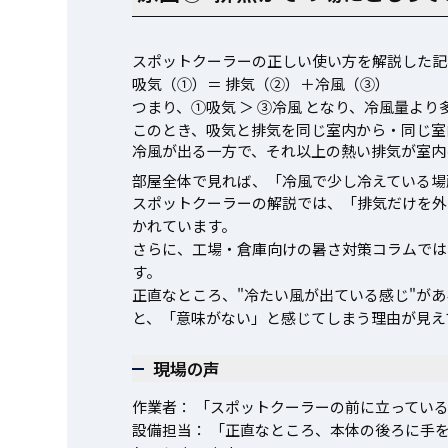
スポットクーラーの正しい使い方を解説した記
吸気（①）＝ 排気（②）＋冷風（③）
つまり、①吸気 ＞ ③冷風 となり、冷風量よ
このとき、吸気と排気を同じ室内から・同じ室
冷風が出る一方で、それ以上の熱い排気が室内
部屋全体で見れば、「冷風で少し冷えている場
スポットクーラーの解説では、「排気だけを外
かれています。
さらに、工場・倉庫向けの暑さ対策コラムでは
す。
正直なところ、"冷たい風が出ている感じ"が
と、「意味がない」と感じてしまう理由が見え
現場の声
作業者： 「スポットクーラーの前に立ってい
設備担当： 「正直なところ、本体の後ろに手