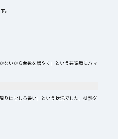
です。
かないから台数を増やす」という悪循環にハマ
周りはむしろ暑い」という状況でした。排熱ダ