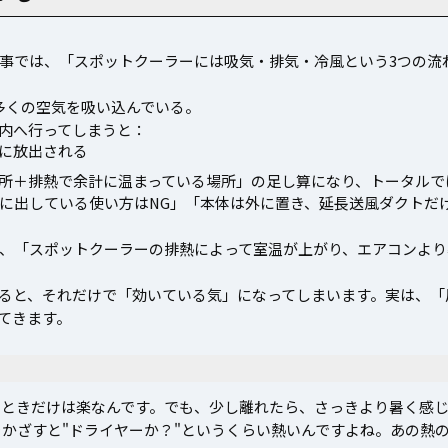
事では、「スポットクーラーには吸気・排気・冷風という3つの流
り多くの空気を吸い込んでいる。
内へ行ってしまうと：
に放出される
所＋排熱で余計に温まっている場所」の足し算になり、トータルで
に出している使い方はNG」「本体は外に置き、延長送風ダクトだ
、「スポットクーラーの排熱によって室温が上がり、エアコンより
あると、それだけで「効いている気」になってしまいます。実は、
てきます。
るときだけは楽なんです。でも、少し離れたら、さっきより暑く感
をかざすと"ドライヤーか？"というくらい熱いんですよね。あの熱