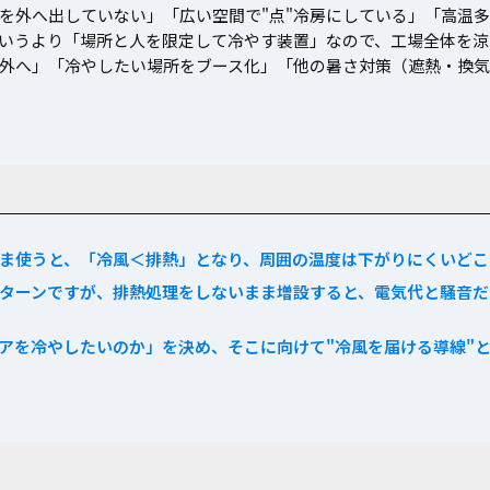
を外へ出していない」「広い空間で"点"冷房にしている」「高温多
というより「場所と人を限定して冷やす装置」なので、工場全体を
外へ」「冷やしたい場所をブース化」「他の暑さ対策（遮熱・換気
ま使うと、「冷風＜排熱」となり、周囲の温度は下がりにくいどこ
ターンですが、排熱処理をしないまま増設すると、電気代と騒音だ
アを冷やしたいのか」を決め、そこに向けて"冷風を届ける導線"と