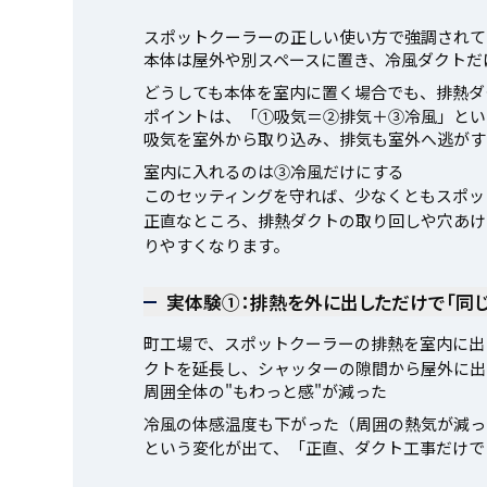
スポットクーラーの正しい使い方で強調されて
本体は屋外や別スペースに置き、冷風ダクトだ
どうしても本体を室内に置く場合でも、排熱ダ
ポイントは、「①吸気＝②排気＋③冷風」とい
吸気を室外から取り込み、排気も室外へ逃がす
室内に入れるのは③冷風だけにする
このセッティングを守れば、少なくともスポッ
正直なところ、排熱ダクトの取り回しや穴あけ
りやすくなります。
実体験①：排熱を外に出しただけで「同
町工場で、スポットクーラーの排熱を室内に出
クトを延長し、シャッターの隙間から屋外に出
周囲全体の"もわっと感"が減った
冷風の体感温度も下がった（周囲の熱気が減っ
という変化が出て、「正直、ダクト工事だけで