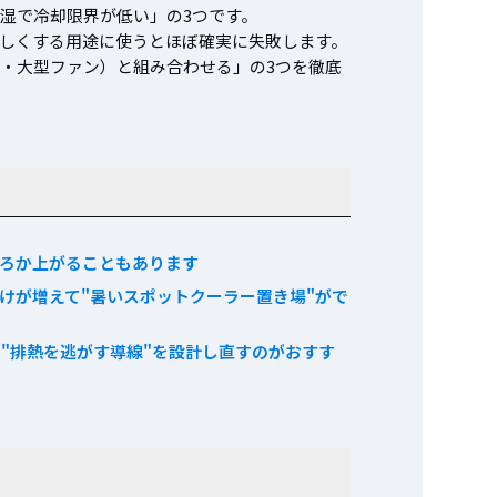
湿で冷却限界が低い」の3つです。
涼しくする用途に使うとほぼ確実に失敗します。
・大型ファン）と組み合わせる」の3つを徹底
ろか上がることもあります
けが増えて"暑いスポットクーラー置き場"がで
"排熱を逃がす導線"を設計し直すのがおすす