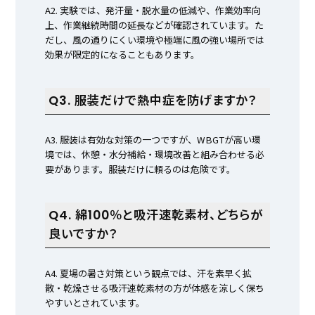
A2. 実験では、発汗量・脱水量の低減や、作業効率向
上、作業継続時間の延長などが確認されています。た
だし、風の通りにくい環境や極端に風の強い場所では
効果が限定的になることもあります。
Q3. 服装だけで熱中症を防げますか？
A3. 服装は有効な対策の一つですが、WBGTが高い環
境では、休憩・水分補給・環境改善と組み合わせる必
要があります。服装だけに頼るのは危険です。
Q4. 綿100％と吸汗速乾素材、どちらが
良いですか？
A4. 夏場の暑さ対策という観点では、汗を素早く拡
散・乾燥させる吸汗速乾素材の方が体感を涼しく保ち
やすいとされています。