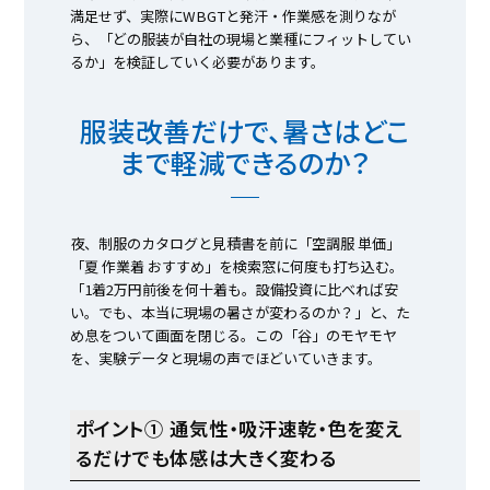
満足せず、実際にWBGTと発汗・作業感を測りなが
ら、「どの服装が自社の現場と業種にフィットしてい
るか」を検証していく必要があります。
服装改善だけで、暑さはどこ
まで軽減できるのか？
夜、制服のカタログと見積書を前に「空調服 単価」
「夏 作業着 おすすめ」を検索窓に何度も打ち込む。
「1着2万円前後を何十着も。設備投資に比べれば安
い。でも、本当に現場の暑さが変わるのか？」と、た
め息をついて画面を閉じる。この「谷」のモヤモヤ
を、実験データと現場の声でほどいていきます。
ポイント① 通気性・吸汗速乾・色を変え
るだけでも体感は大きく変わる