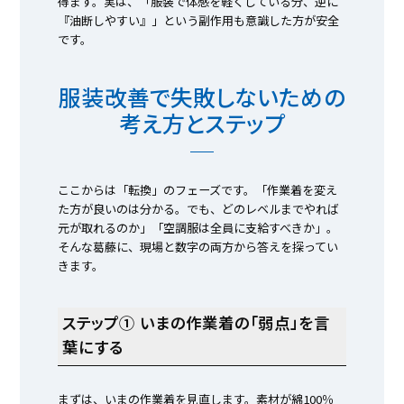
得ます。実は、「服装で体感を軽くしている分、逆に
『油断しやすい』」という副作用も意識した方が安全
です。
服装改善で失敗しないための
考え方とステップ
ここからは「転換」のフェーズです。「作業着を変え
た方が良いのは分かる。でも、どのレベルまでやれば
元が取れるのか」「空調服は全員に支給すべきか」。
そんな葛藤に、現場と数字の両方から答えを探ってい
きます。
ステップ① いまの作業着の「弱点」を言
葉にする
まずは、いまの作業着を見直します。素材が綿100％