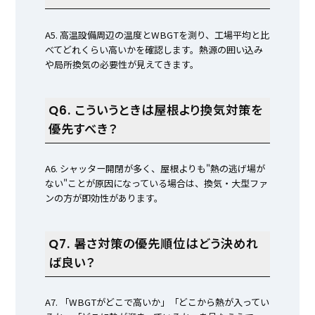
A5. 高温設備周辺の温度とWBGTを測り、工場平均と比
べてどれくらい高いかを確認します。熱源の囲い込み
や局所換気の必要性が見えてきます。
Q6. こういうときは屋根より換気対策を
優先すべき？
A6. シャッター開閉が多く、屋根よりも"熱の逃げ場が
ない"ことが原因になっている場合は、換気・大型ファ
ンの方が即効性があります。
Q7. 暑さ対策の優先順位はどう決めれ
ば良い？
A7. 「WBGTがどこで高いか」「どこから熱が入ってい