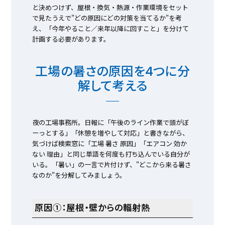
と決めつけず、屋根・換気・熱源・作業環境をセット
で見たうえで"どの原因にどの対策を当てるか"を考
え、「今年やること／来年以降に回すこと」を分けて
計画する必要があります。
工場の暑さの原因を4つに分
解して考える
夜の工場事務所。日報に「午後のライン作業で頭がぼ
ーっとする」「休憩を増やして対応」と書きながら、
気づけば検索窓に「工場 暑さ 原因」「エアコン 効か
ない 理由」と同じ単語を何度も打ち込んでいる自分が
いる。「暑い」の一言で片付けず、"どこから来る暑さ
なのか"を分解してみましょう。
原因①：屋根・壁からの輻射熱