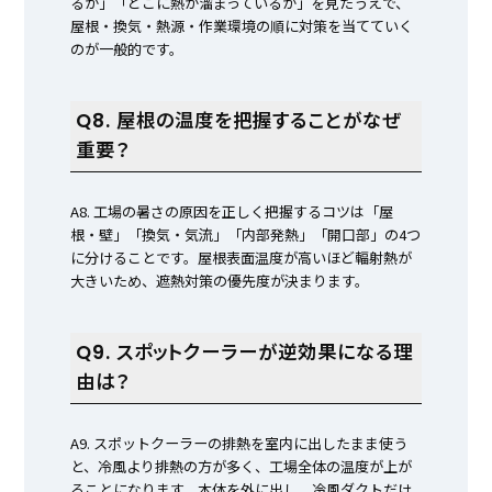
るか」「どこに熱が溜まっているか」を見たうえで、
屋根・換気・熱源・作業環境の順に対策を当てていく
のが一般的です。
Q8. 屋根の温度を把握することがなぜ
重要？
A8. 工場の暑さの原因を正しく把握するコツは「屋
根・壁」「換気・気流」「内部発熱」「開口部」の4つ
に分けることです。屋根表面温度が高いほど輻射熱が
大きいため、遮熱対策の優先度が決まります。
Q9. スポットクーラーが逆効果になる理
由は？
A9. スポットクーラーの排熱を室内に出したまま使う
と、冷風より排熱の方が多く、工場全体の温度が上が
ることになります。本体を外に出し、冷風ダクトだけ