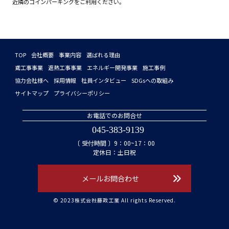
近隣のコインパーキングをご利用ください。
TOP
会社概要
事業内容
選ばれる理由
鳶工事事業
遮熱工事事業
エネルギー開発事業
施工事例
協力会社様へ
採用情報
社員インタビュー
SDGsへの取組み
サイトマップ
プライバシーポリシー
お電話でのお問合せ
045-383-9139
〔 受付時間 〕9：00~17：00
定休日：土日祝
メールお問合わせ
© 2023株式会社藤政工業 All rights Reserved.