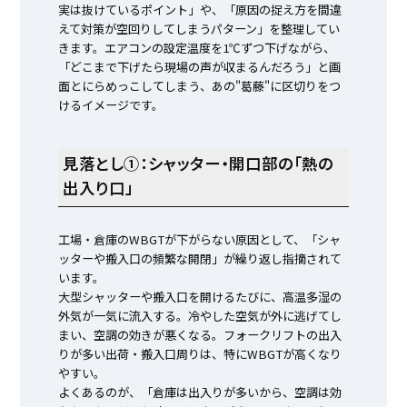
実は抜けているポイント」や、「原因の捉え方を間違
えて対策が空回りしてしまうパターン」を整理してい
きます。エアコンの設定温度を1℃ずつ下げながら、
「どこまで下げたら現場の声が収まるんだろう」と画
面とにらめっこしてしまう、あの"葛藤"に区切りをつ
けるイメージです。
見落とし①：シャッター・開口部の「熱の
出入り口」
工場・倉庫のWBGTが下がらない原因として、「シャ
ッターや搬入口の頻繁な開閉」が繰り返し指摘されて
います。
大型シャッターや搬入口を開けるたびに、高温多湿の
外気が一気に流入する。冷やした空気が外に逃げてし
まい、空調の効きが悪くなる。フォークリフトの出入
りが多い出荷・搬入口周りは、特にWBGTが高くなり
やすい。
よくあるのが、「倉庫は出入りが多いから、空調は効