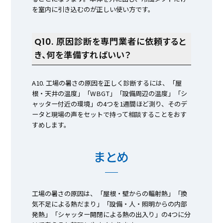
を室内に引き込むのが正しい使い方です。
Q10. 原因診断を専門業者に依頼すると
き、何を準備すればいい？
A10. 工場の暑さの原因を正しく診断するには、「屋
根・天井の温度」「WBGT」「設備周辺の温度」「シ
ャッター付近の環境」の4つを1週間ほど測り、そのデ
ータと現場の声をセットで持って相談することをおす
すめします。
まとめ
工場の暑さの原因は、「屋根・壁からの輻射熱」「換
気不足による熱だまり」「設備・人・照明からの内部
発熱」「シャッター開閉による熱の出入り」の4つに分