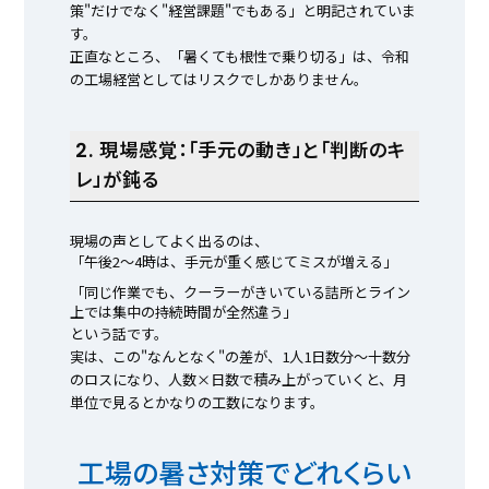
策"だけでなく"経営課題"でもある」と明記されていま
す。
正直なところ、「暑くても根性で乗り切る」は、令和
の工場経営としてはリスクでしかありません。
2. 現場感覚：「手元の動き」と「判断のキ
レ」が鈍る
現場の声としてよく出るのは、
「午後2〜4時は、手元が重く感じてミスが増える」
「同じ作業でも、クーラーがきいている詰所とライン
上では集中の持続時間が全然違う」
という話です。
実は、この"なんとなく"の差が、1人1日数分〜十数分
のロスになり、人数×日数で積み上がっていくと、月
単位で見るとかなりの工数になります。
工場の暑さ対策でどれくらい