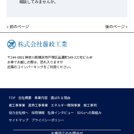
相談してみませんか。
« 前のページ
後のページ »
〒244-0801 神奈川県横浜市戸塚区品濃町549-2三宅ビル4F
お車でお越しの際は、恐れ入りますが
近隣のコインパーキングをご利用ください。
TOP
会社概要
事業内容
選ばれる理由
鳶工事事業
遮熱工事事業
エネルギー開発事業
施工事例
協力会社様へ
採用情報
社員インタビュー
SDGsへの取組み
サイトマップ
プライバシーポリシー
お電話でのお問合せ