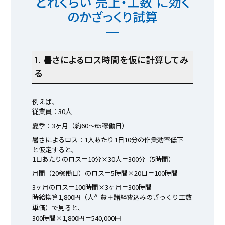
どれくらい"売上・工数"に効く
のかざっくり試算
1. 暑さによるロス時間を仮に計算してみ
る
例えば、
従業員：30人
夏季：3ヶ月（約60〜65稼働日）
暑さによるロス：1人あたり1日10分の作業効率低下
と仮定すると、
1日あたりのロス＝10分×30人＝300分（5時間）
月間（20稼働日）のロス＝5時間×20日＝100時間
3ヶ月のロス＝100時間×3ヶ月＝300時間
時給換算1,800円（人件費＋諸経費込みのざっくり工数
単価）で見ると、
300時間×1,800円＝540,000円