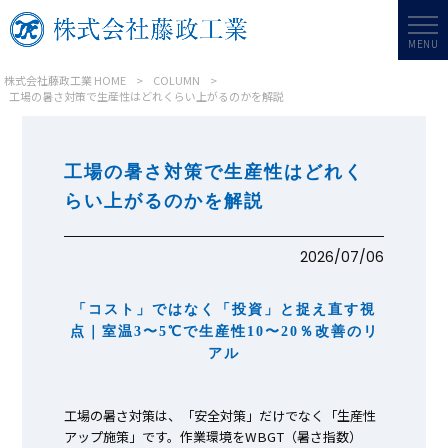
MENU
株式会社藤政工業 HOME
>
COLUMN
>
工場の暑さ対策で生産性はどれくらい上がるのかを解説
工場の暑さ対策で生産性はどれく
らい上がるのかを解説
2026/07/06
「コスト」ではなく「投資」と捉え直す視
点｜室温3〜5℃で生産性10〜20％改善のリ
アル
工場の暑さ対策は、「安全対策」だけでなく「生産性
アップ施策」です。作業環境をWBGT（暑さ指数）