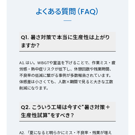
よくある質問（FAQ）
Q1. 暑さ対策で本当に生産性は上がり
ますか？
A1. はい。WBGTや室温を下げることで、作業ミス・疲
労感・熱中症リスクが低下し、休憩回数や残業時間、
不良率の低減に繋がる事例が多数報告されています。
体感差は小さくても、人数×期間で見ると大きな工数
削減になります。
Q2. こういう工場は今すぐ"暑さ対策＋
生産性試算"をすべき？
A2. 「夏になると明らかにミス・不良率・残業が増え