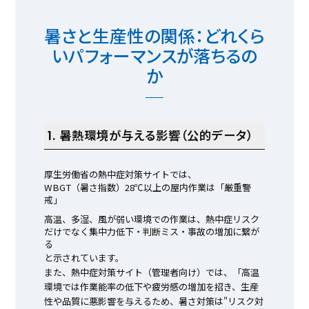
暑さと生産性の関係：どれくら
いパフォーマンスが落ちるの
か
1. 暑熱環境が与える影響（公的データ）
厚生労働省の熱中症対策サイトでは、
WBGT（暑さ指数）28℃以上の屋内作業は「厳重警
戒」
高温、多湿、風が弱い環境での作業は、熱中症リスク
だけでなく集中力低下・判断ミス・事故の増加に繋が
る
と示されています。
また、熱中症対策サイト（管理者向け）では、「高温
環境では作業能率の低下や疲労感の増加を招き、生産
性や品質に悪影響を与えるため、暑さ対策は"リスク対