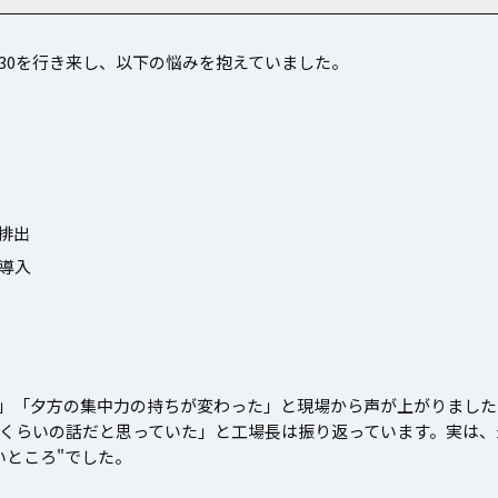
〜30を行き来し、以下の悩みを抱えていました。
排出
導入
た」「夕方の集中力の持ちが変わった」と現場から声が上がりました
くらいの話だと思っていた」と工場長は振り返っています。実は、
いところ"でした。