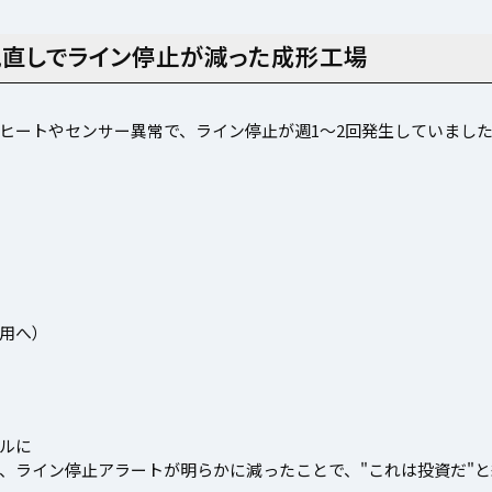
見直しでライン停止が減った成形工場
ヒートやセンサー異常で、ライン停止が週1〜2回発生していまし
用へ）
ルに
、ライン停止アラートが明らかに減ったことで、"これは投資だ"