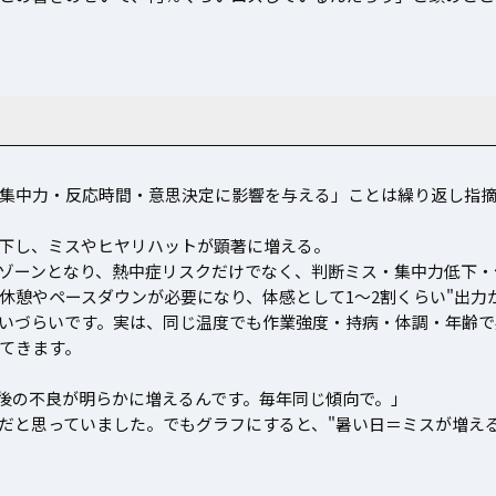
集中力・反応時間・意思決定に影響を与える」ことは繰り返し指
％低下し、ミスやヒヤリハットが顕著に増える。
険」ゾーンとなり、熱中症リスクだけでなく、判断ミス・集中力低下
休憩やペースダウンが必要になり、体感として1〜2割くらい"出力
いづらいです。実は、同じ温度でも作業強度・持病・体調・年齢で
てきます。
午後の不良が明らかに増えるんです。毎年同じ傾向で。」
"だと思っていました。でもグラフにすると、"暑い日＝ミスが増え