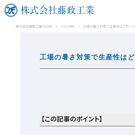
株式会社藤政工業 HOME
>
COLUMN
>
工場の暑さ対策で生産性はどれく
工場の暑さ対策で生産性は
【この記事のポイント】