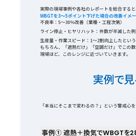
実際の現場事例や各社のレポートを総合すると
WBGTを3〜5ポイント下げた場合の改善イメ
不良率：5〜30％改善（業種・工程次第）
ライン停止・ヒヤリハット：件数が半減した例
生産量・作業スピード：1〜2割向上したとい
もちろん、「遮熱だけ」「空調だけ」でこの数
現場ほど、このレンジに近づいていきます。
実例で見
「本当にそこまで変わるの？」という警戒心を
事例① 遮熱＋換気でWBGTを