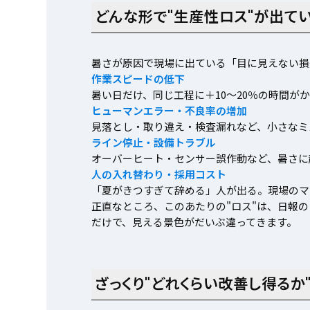
どんな形で"生産性ロス"が出て
暑さが原因で現場に出ている「目に見えない損
作業スピードの低下
暑い日だけ、同じ工程に＋10〜20％の時間
ヒューマンエラー・不良率の増加
見落とし・取り違え・検査漏れなど、小さなミ
ライン停止・設備トラブル
オーバーヒート・センサー誤作動など、暑さに
人の入れ替わり・採用コスト
「夏がきつすぎて辞める」人が出る。現場のマ
正直なところ、このあたりの"ロス"は、日報
だけで、見える景色がだいぶ違ってきます。
ざっくり"どれくらい改善し得るか