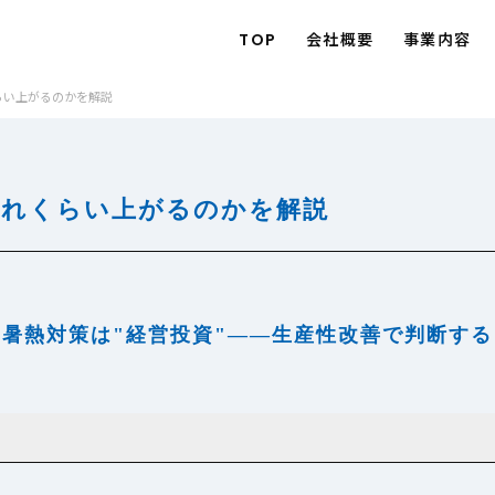
TOP
会社概要
事業内容
らい上がるのかを解説
どれくらい上がるのかを解説
暑熱対策は"経営投資"——生産性改善で判断する