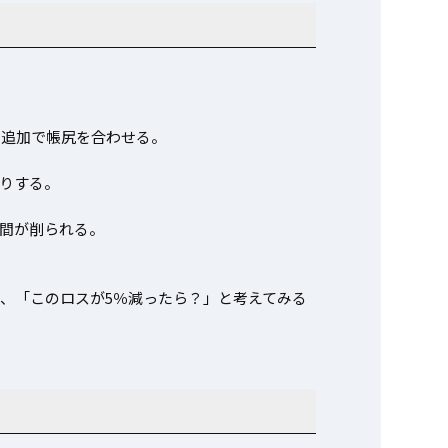
ト追加で帳尻を合わせる。
りする。
間が削られる。
、「このロスが5％減ったら？」と考えてみる