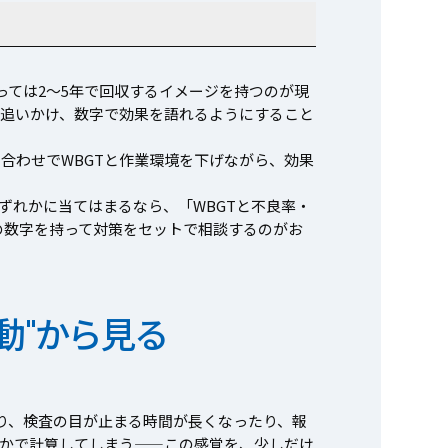
っては2〜5年で回収するイメージを持つのが現
追いかけ、数字で効果を語れるようにすること
合わせでWBGTと作業環境を下げながら、効果
ずれかに当てはまるなら、「WBGTと不良率・
の数字を持って対策をセットで相談するのがお
動"から見る
り、検査の目が止まる時間が長くなったり、報
かで計算してしまう——この感覚を、少しだけ