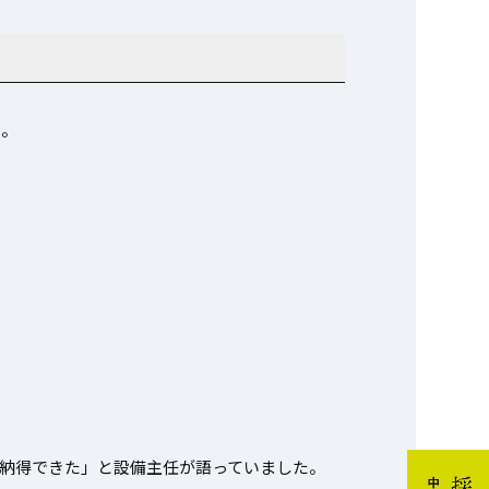
た。
と納得できた」と設備主任が語っていました。