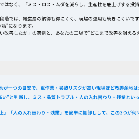
ではなく、「ミス・ロス・ムダを減らし、生産性を底上げする投
段階では、経営層の納得も得にくく、現場の運用も続きにくいで
の話"になります。
い改善したか」の実例と、あなたの工場で"どこまで改善を狙える
5％が一つの目安で、重作業・暑熱リスクが高い現場ほど改善余地は
高い"と判断し、ミス・品質トラブル・人の入れ替わり・残業といっ
停止」「人の入れ替わり・残業」を簡単に棚卸しして、この3つが何