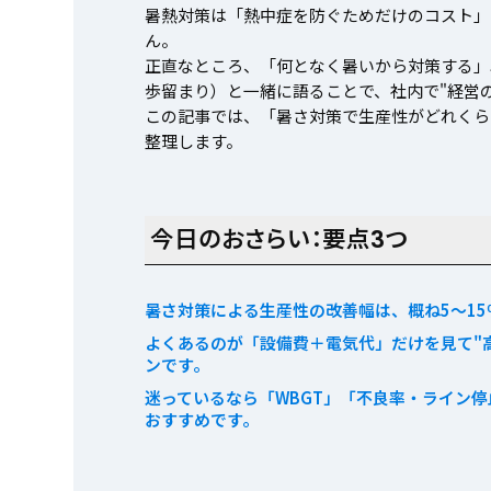
暑熱対策は「熱中症を防ぐためだけのコスト」
ん。
正直なところ、「何となく暑いから対策する」
歩留まり）と一緒に語ることで、社内で"経営
この記事では、「暑さ対策で生産性がどれくら
整理します。
今日のおさらい：要点3つ
暑さ対策による生産性の改善幅は、概ね5〜1
よくあるのが「設備費＋電気代」だけを見て"
ンです。
迷っているなら「WBGT」「不良率・ライン
おすすめです。