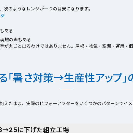
、次のようなレンジが一つの目安になります。
ージ
もある
う現場の声もある
字が丸ごと出るわけではありません。屋根・換気・空調・運用・個
る「暑さ対策→生産性アップ」
抱えたまま、実際のビフォーアフターをいくつかのパターンでイメ
28→25に下げた組立工場