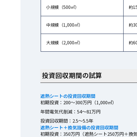
小規模（500㎡）
約1
中規模（1,000㎡）
約3
大規模（2,000㎡）
約6
投資回収期間の試算
遮熱シートの投資回収期間
初期投資：200〜300万円（1,000㎡）
年間電気代削減：54〜81万円
投資回収期間：2.5〜5.5年
遮熱シート＋換気設備の投資回収期間
初期投資：350万円（遮熱シート250万円＋換気