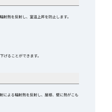
輻射熱を反射し、室温上昇を防止します。
を下げることができます。
射による輻射熱を反射し、屋根、壁に熱がこも