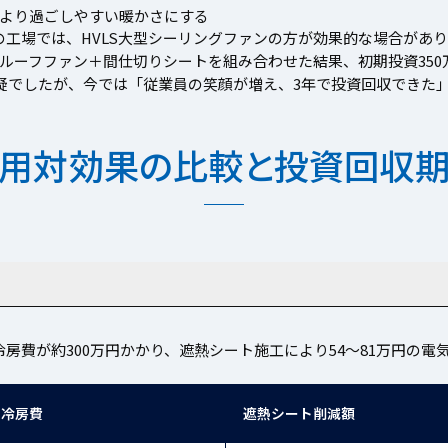
より過ごしやすい暖かさにする
の工場では、HVLS大型シーリングファンの方が効果的な場合があ
ルーフファン＋間仕切りシートを組み合わせた結果、初期投資350
半疑でしたが、今では「従業員の笑顔が増え、3年で投資回収できた
用対効果の比較と投資回収
冷房費が約300万円かかり、遮熱シート施工により54〜81万円の
間冷房費
遮熱シート削減額