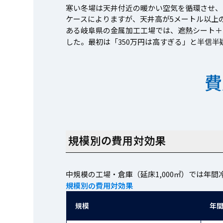
寒い冬場は天井付近の暖かい空気を循環させ、
ケースによりますが、天井高が5メートル以上
ある岐阜県の金属加工工場では、遮熱シート＋
した。最初は「350万円は高すぎる」と半信
費
規模別の費用対効果
中規模の工場・倉庫（延床1,000㎡）では年間
規模別の費用対効果
規模
年