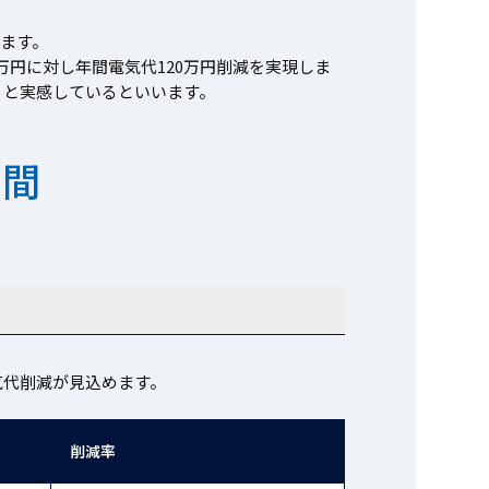
ります。
万円に対し年間電気代120万円削減を実現しま
」と実感しているといいます。
期間
電気代削減が見込めます。
削減率