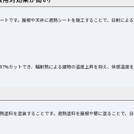
ートです。屋根や天井に遮熱シートを施工することで、日射による
97%カットでき、輻射熱による建物の温度上昇を抑え、体感温度
熱塗料を塗装することです。遮熱塗料を屋根や壁に塗ることで、日