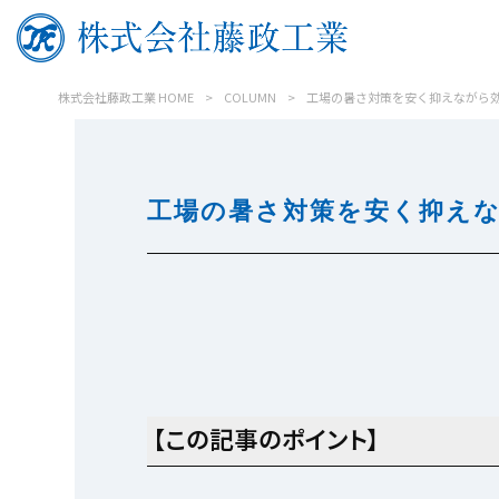
株式会社藤政工業 HOME
>
COLUMN
>
工場の暑さ対策を安く抑えながら
工場の暑さ対策を安く抑え
【この記事のポイント】