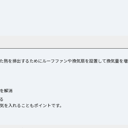
た熱を排出するためにルーフファンや換気扇を設置して換気量を増
を解消
る
気を入れることもポイントです。