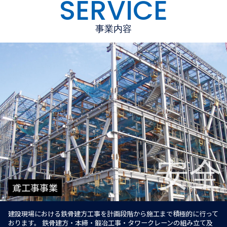
SERVICE
事業内容
安全
鳶工事事業
建設現場における鉄骨建方工事を計画段階から施工まで積極的に行って
おります。
鉄骨建方・本締・鍛冶工事・タワークレーンの組み立て及