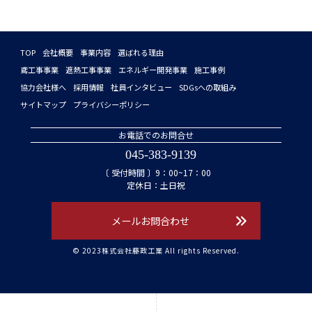
TOP
会社概要
事業内容
選ばれる理由
鳶工事事業
遮熱工事事業
エネルギー開発事業
施工事例
協力会社様へ
採用情報
社員インタビュー
SDGsへの取組み
サイトマップ
プライバシーポリシー
お電話でのお問合せ
045-383-9139
〔 受付時間 〕9：00~17：00
定休日：土日祝
メールお問合わせ
© 2023株式会社藤政工業 All rights Reserved.