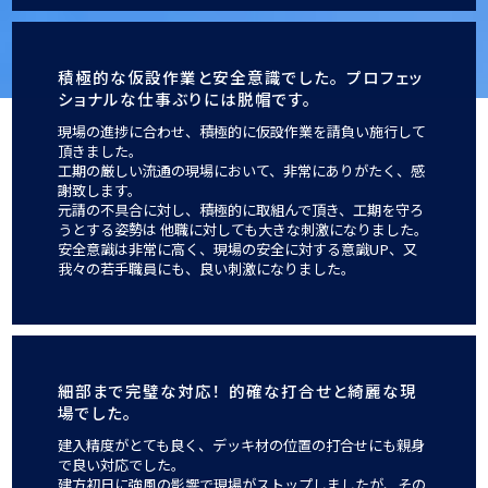
積極的な仮設作業と安全意識でした。
プロフェッ
ショナルな仕事ぶりには脱帽です。
現場の進捗に合わせ、積極的に仮設作業を請負い施行して
頂きました。
工期の厳しい流通の現場において、非常にありがたく、感
謝致します。
元請の不具合に対し、積極的に取組んで頂き、工期を守ろ
うとする姿勢は
他職に対しても大きな刺激になりました。
安全意識は非常に高く、現場の安全に対する意識UP、又
我々の若手職員にも、良い刺激になりました。
細部まで完璧な対応！
的確な打合せと綺麗な現
場でした。
建入精度がとても良く、デッキ材の位置の打合せにも親身
で良い対応でした。
建方初日に強風の影響で現場がストップしましたが、その