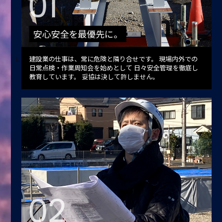
01
安心安全を最優先に。
建設業の仕事は、常に危険と隣り合せです。
現場内外での
日常点検・作業周知会を始めとして
日々安全管理を徹底し
教育しています。
妥協は決して許しません。
02