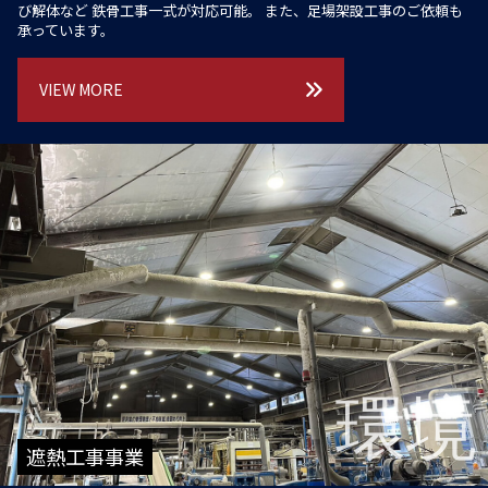
び解体など
鉄骨工事一式が対応可能。
また、足場架設工事のご依頼も
承っています。
VIEW MORE
環境
遮熱工事事業