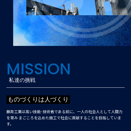
MISSION
私達の挑戦
ものづくりは人づくり
藤政工業は高い技能･技術者である前に、一人の社会人として人間力
を育み
まごころを込めた施工で社会に貢献することを目指していま
す。