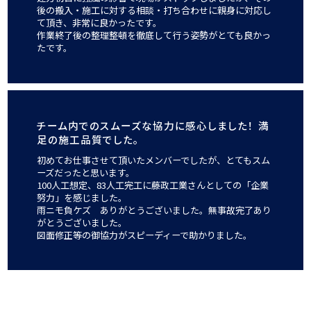
後の搬入・施工に対する相談・打ち合わせに親身に対応し
て頂き、非常に良かったです。
作業終了後の整理整頓を徹底して行う姿勢がとても良かっ
たです。
チーム内でのスムーズな協力に感心しました！
満
足の施工品質でした。
初めてお仕事させて頂いたメンバーでしたが、とてもスム
ーズだったと思います。
100人工想定、83人工完工に藤政工業さんとしての「企業
努力」を感じました。
雨ニモ負ケズ ありがとうございました。無事故完了あり
がとうございました。
図面修正等の御協力がスピーディーで助かりました。